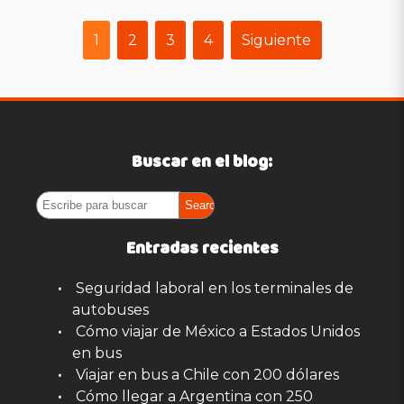
1
2
3
4
Siguiente
Buscar en el blog:
Entradas recientes
Seguridad laboral en los terminales de
autobuses
Cómo viajar de México a Estados Unidos
en bus
Viajar en bus a Chile con 200 dólares
Cómo llegar a Argentina con 250