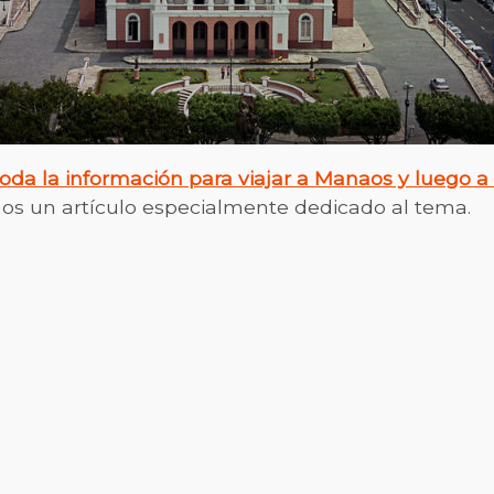
da la información para viajar a Manaos y luego a 
os un artículo especialmente dedicado al tema.