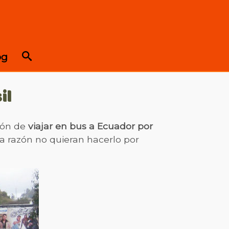
og
il
ción de
viajar en bus a Ecuador por
a razón no quieran hacerlo por