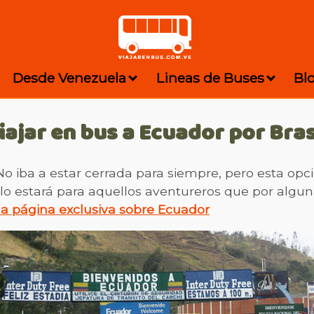
Desde Venezuela
Lineas de Buses
Bl
iajar en bus a Ecuador por Bras
 No iba a estar cerrada para siempre, pero esta op
lo estará para aquellos aventureros que por algun
la página exclusiva sobre Ecuador