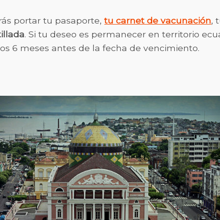
irás portar tu pasaporte,
tu carnet de vacunación
,
illada
. Si tu deseo es permanecer en territorio ec
os 6 meses antes de la fecha de vencimiento.