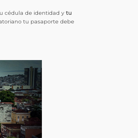
 tu cédula de identidad y
tu
uatoriano tu pasaporte debe