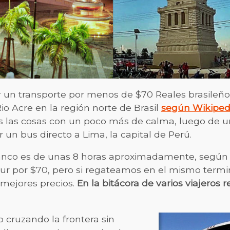
un transporte por menos de $70 Reales brasileño
io Acre en la región norte de Brasil
según Wikiped
las cosas con un poco más de calma, luego de un
 bus directo a Lima, la capital de Perú.
Branco es de unas 8 horas aproximadamente, según 
atur por $70, pero si regateamos en el mismo term
mejores precios.
En la bitácora de varios viajeros 
o cruzando la frontera sin