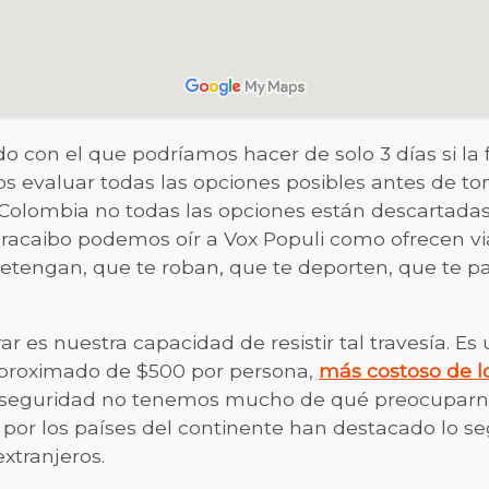
do con el que podríamos hacer de solo 3 días si la
 evaluar todas las opciones posibles antes de to
r Colombia no todas las opciones están descartadas
aracaibo podemos oír a Vox Populi como ofrecen vi
etengan, que te roban, que te deporten, que te pa
es nuestra capacidad de resistir tal travesía. Es 
proximado de $500 por persona,
más costoso de lo
a seguridad no tenemos mucho de qué preocuparno
 por los países del continente han destacado lo se
xtranjeros.