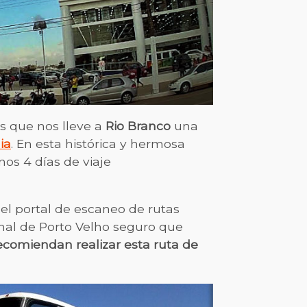
s que nos lleve a
Rio Branco
una
ia
. En esta histórica y hermosa
os 4 días de viaje
el portal de escaneo de rutas
inal de Porto Velho seguro que
recomiendan realizar esta ruta de