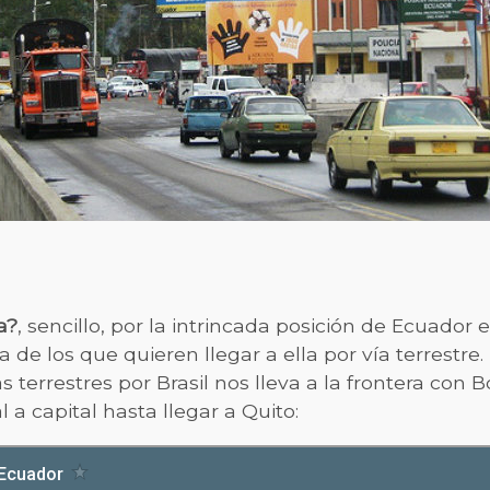
a?
, sencillo, por la intrincada posición de Ecuador 
ra de los que quieren llegar a ella por vía terrestr
as terrestres por Brasil nos lleva a la frontera con 
a capital hasta llegar a Quito: