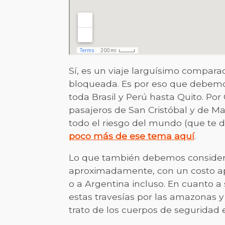
Sí, es un viaje larguísimo compara
bloqueada. Es por eso que debemos
toda Brasil y Perú hasta Quito. Po
pasajeros de San Cristóbal y de M
todo el riesgo del mundo (que te d
poco más de ese tema aquí
.
Lo que también debemos considerar 
aproximadamente, con un costo a
o a Argentina incluso. En cuanto 
estas travesías por las amazonas y
trato de los cuerpos de seguridad e