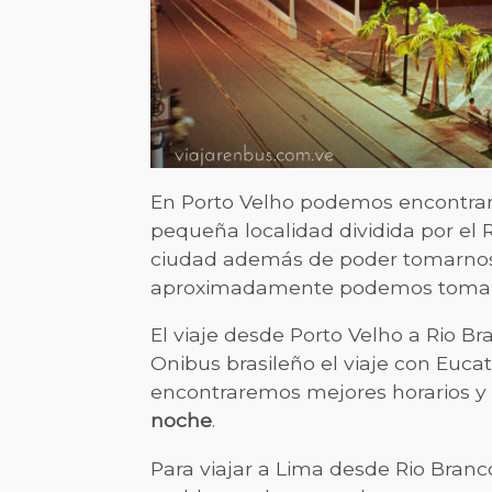
En Porto Velho podemos encontrar 
pequeña localidad dividida por el R
ciudad además de poder tomarnos 
aproximadamente podemos tomar un
El viaje desde Porto Velho a Rio 
Onibus brasileño el viaje con Euc
encontraremos mejores horarios y 
noche
.
Para viajar a Lima desde Rio Branc