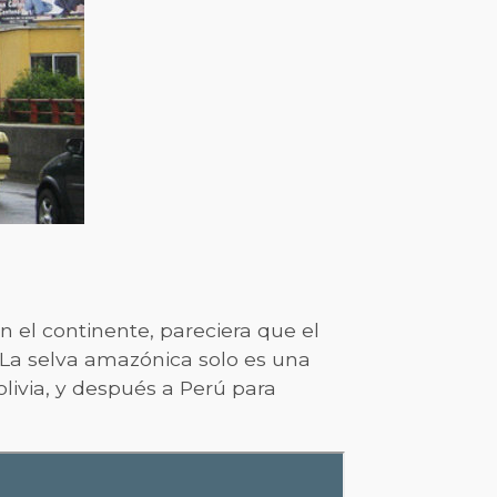
en el continente, pareciera que el
e. La selva amazónica solo es una
Bolivia, y después a Perú para