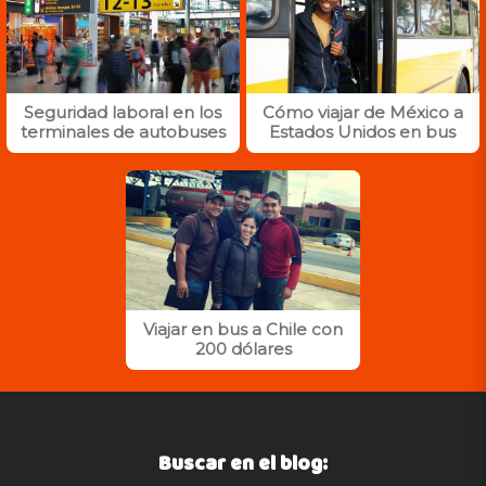
Seguridad laboral en los
Cómo viajar de México a
terminales de autobuses
Estados Unidos en bus
Viajar en bus a Chile con
200 dólares
Buscar en el blog: