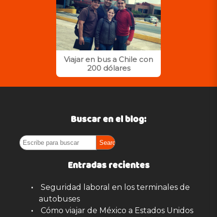
Viajar en bus a Chile con
200 dólares
Buscar en el blog:
Entradas recientes
Seguridad laboral en los terminales de
autobuses
Cómo viajar de México a Estados Unidos